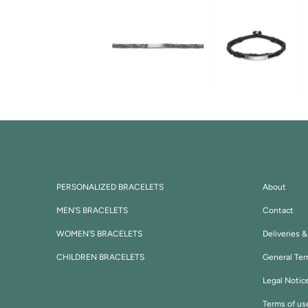
OUR BRACELETS
Informa
PERSONALIZED BRACELETS
About
MEN'S BRACELETS
Contact
WOMEN'S BRACELETS
Deliveries 
CHILDREN BRACELETS
General Ter
Legal Notic
Terms of us