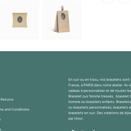
tions
Bracelets Made In Paris
En cuir ou en tissu, nos bracelets sont
France, à PARIS dans notre atelier. Ils s
cadeau à personnaliser et de toutes le
Bracelet cuir femme tressés, bracelet 
& Returns
homme ou bracelets enfants. Bracelet
ou bracelets personnalisés, bracelets 
ms and Conditions
bracelets en cuir. Des créations de bij
par
Ursul
.
e
e